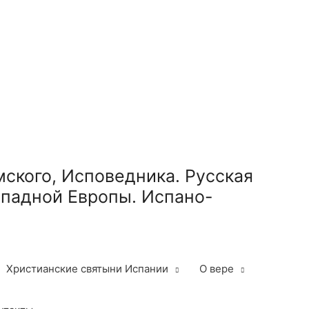
ского, Исповедника. Русская
ападной Европы. Испано-
Христианские святыни Испании
О вере