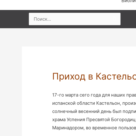
Библи
Найти:
Приход в Кастель
17-го марта сего года для наших п
испанской области Кастельон, произ
солнечный весенний день был подпи
храма Успения Пресвятой Богородицы
Маринадором, во временное пользо