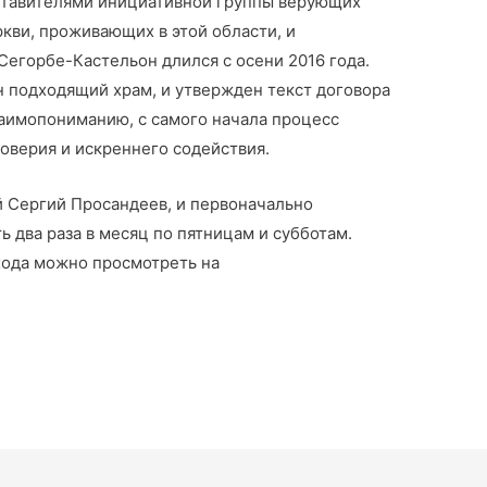
ставителями инициативной
группы верующих
кви, проживающих в этой области, и
егорбе-Кастельон длился с осени 2016 года.
н подходящий храм, и утвержден текст договора
заимопониманию, с самого начала процесс
оверия и искреннего содействия.
 Сергий Просандеев, и первоначально
 два раза в месяц по пятницам и субботам.
хода можно просмотреть на