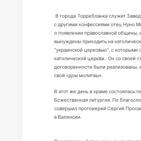
В городе Торребланка служит Завед
с другими конфессиями отец Нуно Ми
о появлении православной общины, и
вынуждены приходить на католическ
“украинской церковью”, с которыми 
католической церкви. Он со своей с
договоренности были реализованы, 
свой «дом молитвы».
В этот же день в храме состоялась п
Божественная литургия. По благосл
совершил протоиерей Сергий Просан
в Валенсии.