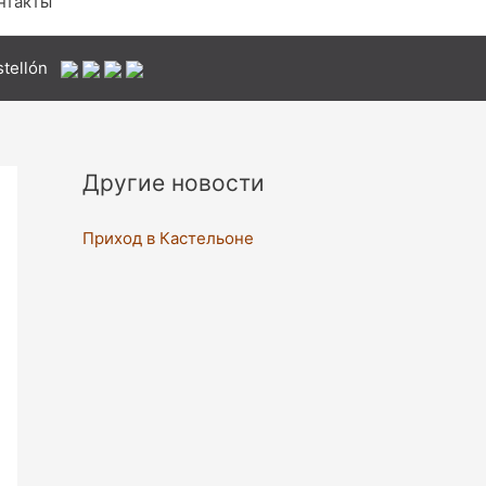
нтакты
tellón
Другие новости
Приход в Кастельоне